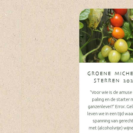
GROENE MICHE
STERREN 20
"Voor wie is de amuse
paling en de starter 
ganzenlever?" Error. Ge
leven we in een tijd waa
spanning van gerech
met (alcoholvrije) wijn