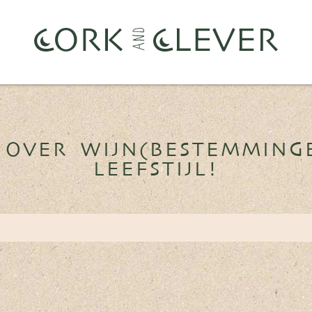
 OVER WIJN(BESTEMMING
LEEFSTIJL!