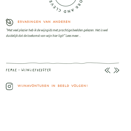
ERVARINGEN VAN ANDEREN
"Met veel plezier heb ik de wijngids met prachtige beelden gelezen. Het is wel
duidelijk dat de toekomst van wijn hier ligt!"
Lees meer...
FEMKE - WIJNLIEFHEBSTER
WIJNAVONTUREN IN BEELD VOLGEN!