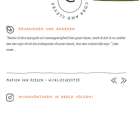
ERVARINGEN VAN ANDEREN
"Nadat ik de e-wijngids uit nieuwsgierigheid ben gaan lezen, merk ik dat ik nu sneller
een een wijn drink die onbespoten druiven bevat, dan een industriële wijn."
Lees
meer...
MARION VAN REEKEN - WIJNLIEFHEBSTER
WIJNAVONTUREN IN BEELD VOLGEN!