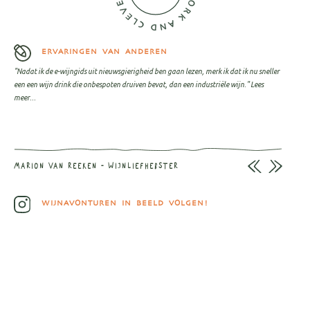
ERVARINGEN VAN ANDEREN
"Nadat ik de e-wijngids uit nieuwsgierigheid ben gaan lezen, merk ik dat ik nu sneller
een een wijn drink die onbespoten druiven bevat, dan een industriële wijn."
Lees
meer...
MARION VAN REEKEN - WIJNLIEFHEBSTER
WIJNAVONTUREN IN BEELD VOLGEN!