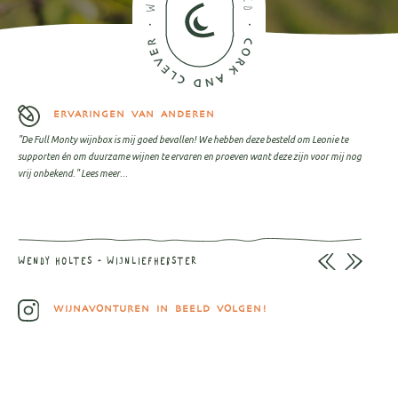
ERVARINGEN VAN ANDEREN
"De Full Monty wijnbox is mij goed bevallen! We hebben deze besteld om Leonie te
supporten én om duurzame wijnen te ervaren en proeven want deze zijn voor mij nog
vrij onbekend."
Lees meer...
WENDY HOLTES - WIJNLIEFHEBSTER
WIJNAVONTUREN IN BEELD VOLGEN!