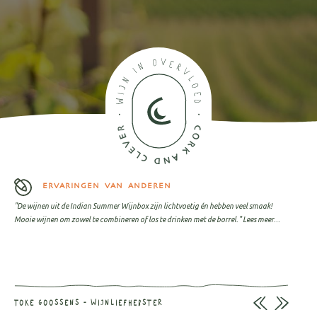
ERVARINGEN VAN ANDEREN
"De wijnen uit de Indian Summer Wijnbox zijn lichtvoetig én hebben veel smaak!
Mooie wijnen om zowel te combineren of los te drinken met de borrel."
Lees meer...
TOKE GOOSSENS - WIJNLIEFHEBSTER