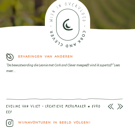
ERVARINGEN VAN ANDEREN
"De bewustwording die Leonie met Cork and Clever meegeeft vind ik supertof!"
Lees
meer...
EVELINE VAN VLIET - CREATIEVE MERKMAKER @ BURO
EEF
WIJNAVONTUREN IN BEELD VOLGEN!