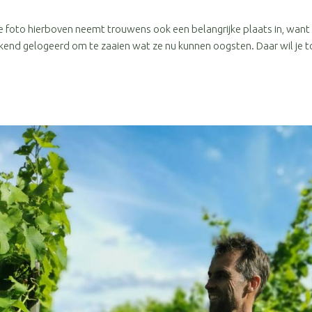
foto hierboven neemt trouwens ook een belangrijke plaats in, want
end gelogeerd om te zaaien wat ze nu kunnen oogsten. Daar wil je t