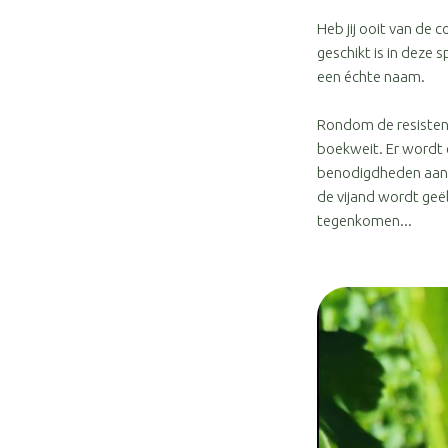
Heb jij ooit van de
geschikt is in deze 
een échte naam.
Rondom de resisten
boekweit. Er wordt 
benodigdheden aantr
de vijand wordt geël
tegenkomen...