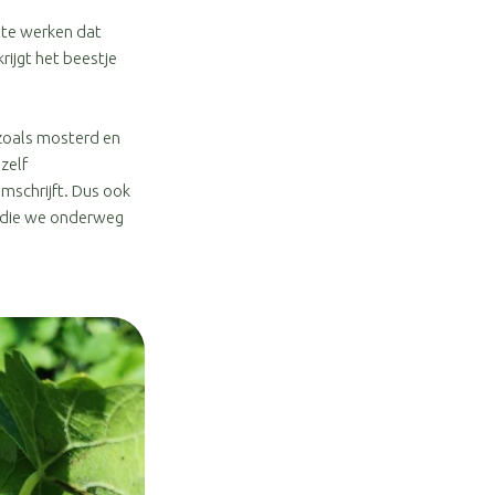
 te werken dat
rijgt het beestje
zoals mosterd en
zelf
mschrijft. Dus ook
ee die we onderweg