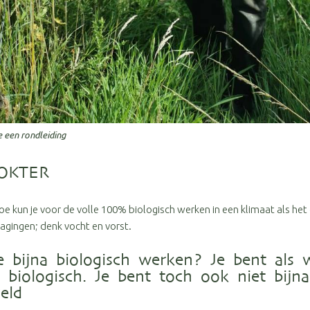
 een rondleiding
OKTER
oe kun je voor de volle 100% biologisch werken in een klimaat als het
dagingen; denk vocht en vorst.
 bijna biologisch werken? Je bent als 
t biologisch. Je bent toch ook niet bijn
eld