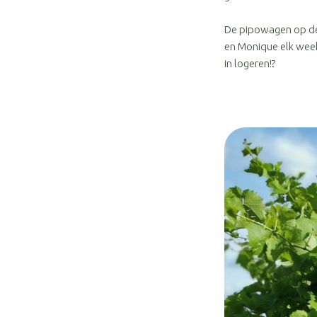
De pipowagen op de 
en Monique elk week
in logeren!?