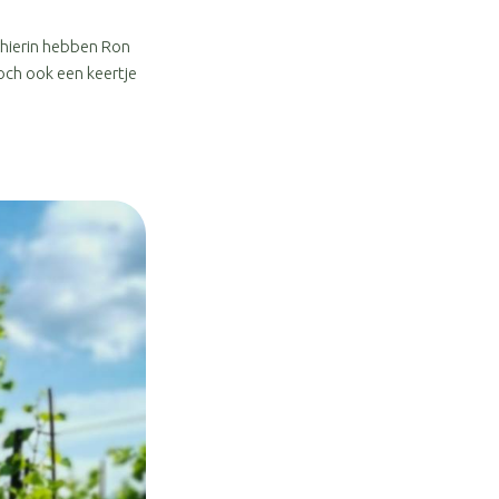
 hierin hebben Ron
och ook een keertje