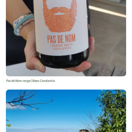
Pas de Nom range | Beau Constantia