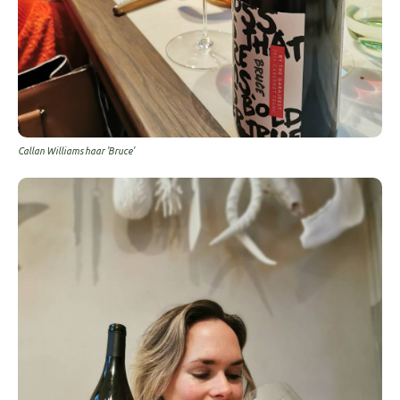
Callan Williams haar 'Bruce'