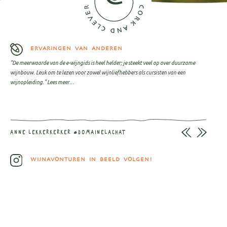
ERVARINGEN VAN ANDEREN
"De meerwaarde van de e-wijngids is heel helder; je steekt veel op over duurzame
wijnbouw. Leuk om te lezen voor zowel wijnliefhebbers als cursisten van een
wijnopleiding."
Lees meer...
ANNE LEKKERKERKER @DOMAINELACHAT
WIJNAVONTUREN IN BEELD VOLGEN!