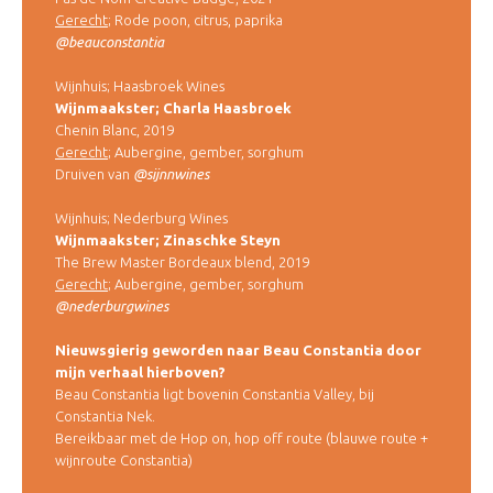
Gerecht
; Rode poon, citrus, paprika
@beauconstantia
Wijnhuis; Haasbroek Wines
Wijnmaakster; Charla Haasbroek
Chenin Blanc, 2019
Gerecht
; Aubergine, gember, sorghum
Druiven van
@sijnnwines
Wijnhuis; Nederburg Wines
Wijnmaakster; Zinaschke Steyn
The Brew Master Bordeaux blend, 2019
Gerecht
; Aubergine, gember, sorghum
@nederburgwines
Nieuwsgierig geworden naar Beau Constantia door
mijn verhaal hierboven?
Beau Constantia ligt bovenin Constantia Valley, bij
Constantia Nek.
Bereikbaar met de Hop on, hop off route (blauwe route +
wijnroute Constantia)