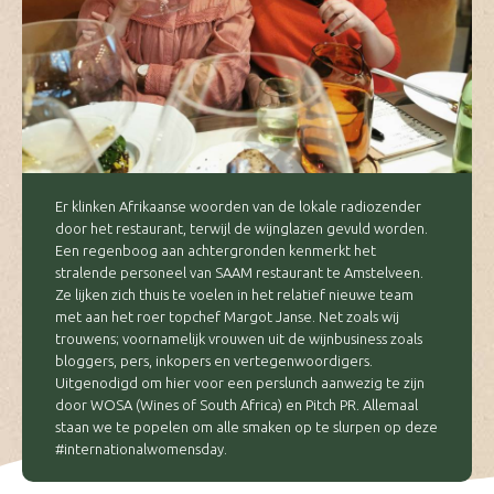
Er klinken Afrikaanse woorden van de lokale radiozender
door het restaurant, terwijl de wijnglazen gevuld worden.
Een regenboog aan achtergronden kenmerkt het
stralende personeel van SAAM restaurant te Amstelveen.
Ze lijken zich thuis te voelen in het relatief nieuwe team
met aan het roer topchef Margot Janse. Net zoals wij
trouwens; voornamelijk vrouwen uit de wijnbusiness zoals
bloggers, pers, inkopers en vertegenwoordigers.
Uitgenodigd om hier voor een perslunch aanwezig te zijn
door WOSA (Wines of South Africa) en Pitch PR. Allemaal
staan we te popelen om alle smaken op te slurpen op deze
#internationalwomensday.