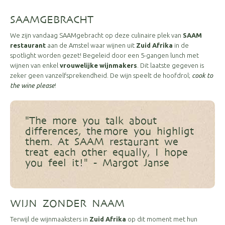
SAAMGEBRACHT
We zijn vandaag SAAMgebracht op deze culinaire plek van
SAAM
restaurant
aan de Amstel waar wijnen uit
Zuid Afrika
in de
spotlight worden gezet! Begeleid door een 5-gangen lunch met
wijnen van enkel
vrouwelijke wijnmakers
. Dit laatste gegeven is
zeker geen vanzelfsprekendheid. De wijn speelt de hoofdrol;
cook to
the wine please
!
"The more you talk about
differences, the more you highligt
them. At SAAM restaurant we
treat each other equally, I hope
you feel it!" - Margot Janse
WIJN ZONDER NAAM
Terwijl de wijnmaaksters in
Zuid Afrika
op dit moment met hun