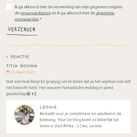
Ik ga akkoord met de verwerking van mijn gegevens volgens
de
privacyverklaring
en ik ga akkoord met de
algemene
voorwaarden
.*
VERZENDEN
1 REACTIE
TITIA BOXMA
19 maart 2023
Wat een leuk blog! En grappig om te lezen dat je het wijnhuis ook zelf
net bezocht hebt. Het was een fantastische middag in goed
gezelschap😁🍷🍾
LEONIE
Bedankt voor je compliment en aandeel in de
beleving, Titia! De blog komt zo letterlijk tot
leven in Zuid Afrika. ;-) Ciao, Leonie