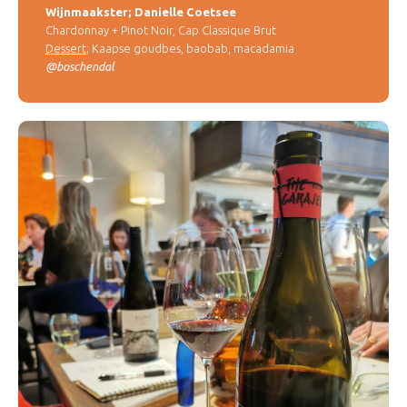
Wijnmaakster; Danielle Coetsee
Chardonnay + Pinot Noir, Cap Classique Brut
Dessert
; Kaapse goudbes, baobab, macadamia
@boschendal