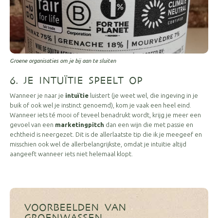
Groene organisaties om je bij aan te sluiten
6. JE INTUÏTIE SPEELT OP
Wanneer je naar je
intuïtie
luistert (je weet wel, die ingeving in je
buik of ook wel je instinct genoemd), kom je vaak een heel eind.
Wanneer iets té mooi of teveel benadrukt wordt, krijg je meer een
gevoel van een
marketingpitch
dan een wijn die met passie en
echtheid is neergezet. Dit is de allerlaatste tip die ik je meegeef en
misschien ook wel de allerbelangrijkste, omdat je intuïtie altijd
aangeeft wanneer iets niet helemaal klopt.
VOORBEELDEN VAN
GROENWASSEN