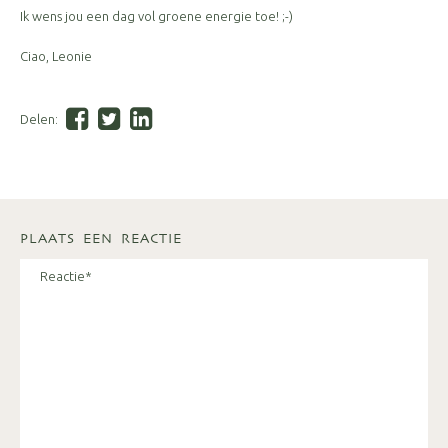
Ik wens jou een dag vol groene energie toe! ;-)
Ciao, Leonie
Delen:
PLAATS EEN REACTIE