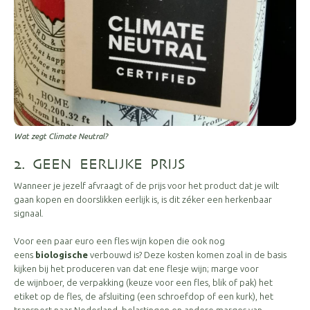
Wat zegt Climate Neutral?
2. GEEN EERLIJKE PRIJS
Wanneer je jezelf afvraagt of de prijs voor het product dat je wilt
gaan kopen en doorslikken eerlijk is, is dit zéker een herkenbaar
signaal.
Voor een paar euro een fles wijn kopen die ook nog
eens
biologische
verbouwd is? Deze kosten komen zoal in de basis
kijken bij het produceren van dat ene flesje wijn; marge voor
de wijnboer, de verpakking (keuze voor een fles, blik of pak) het
etiket op de fles, de afsluiting (een schroefdop of een kurk), het