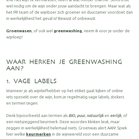
wel nodig om de wijn onder jouw aandacht te brengen. Maar wat als
het PR team of de wijnboer zich groener en duurzamer voordoet dan
in werkelijkheid het geval is? Bewust of onbewust.
Groenwasen
, of ook wel
greenwashing
,
neem ik voor je onder de
wijnloep!
WAAR HERKEN JE GREENWASHING
AAN?
1. VAGE LABELS
Wanneer je als wijnliefhebber op het etiket gaat kijken of online
iets opzoekt over de wijn, kom je regelmatig vage labels, stickers
en termen tegen.
Denk bijvoorbeeld aan termen als
BIO, puur, natuurlijk
en
eerlijk
, of
een nietszeggend keurmerk. Deze woorden klinken leuk, maar
zeggen in werkelijkheid helemaal niets. Groenwas alert AAN! Spiek
hier welke
keurmerken
in de wijnwereld voor een duurzame