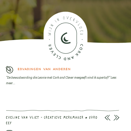
ERVARINGEN VAN ANDEREN
"De bewustwording die Leonie met Cork and Clever meegeeft vind ik supertof!"
Lees
meer...
EVELINE VAN VLIET - CREATIEVE MERKMAKER @ BURO
EEF