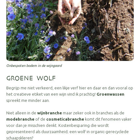
Onbespoten bodem in de wijngaard
GROENE WOLF
Begrijp me niet verkeerd, een likje verf hier en daar en dan vooral op
het creatieve etiket van een wijn vind ik prachtig!
Groenwassen
spreekt me minder aan.
Niet alleen in de
wijnbranche
maar zeker ook in branches als de
modebranche
of de
cosmeticabranche
komt dit fenomeen vaker
voor dan je misschien denkt. Kostenbesparing die wordt
gepresenteerd als duurzaamheid; een wolf in organic-gerecyclede
schaapskleren?