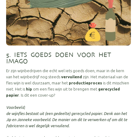
5. IETS GOEDS DOEN VOOR HET
IMAGO
Er zijn wijnbedrijven die echt wel iets goeds doen, maar in de kern
van het wijnbedrijf nog steeds
vervuilend
zijn. Het materiaal van de
fles wijn is wel duurzaam, maar het
productieproces
is dit misschien
niet. Het is
hip
om een fles wijn uit te brengen met
gerecycled
papier
. Is dit een cover-up?
Voorbeeld;
de wijnfles bestaat uit (een gedeelte) gerecycled papier. Denk aan het
Jip en Janneke voorbeeld. De manier om dit te verwerken of om dit te
fabriceren is wel degelijk vervuilend.