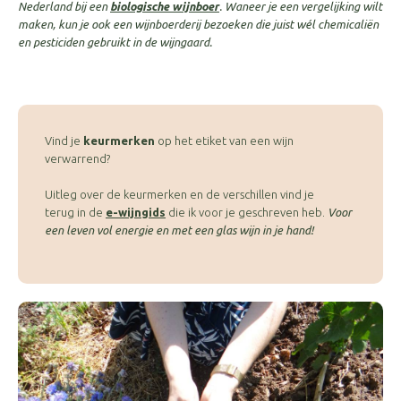
Nederland bij een
biologische wijnboer
. Waneer je een vergelijking wilt
maken, kun je ook een wijnboerderij bezoeken die juist wél chemicaliën
en pesticiden gebruikt in de wijngaard.
Vind je
keurmerken
op het etiket van een wijn
verwarrend?
Uitleg over de keurmerken en de verschillen vind je
terug in de
e-wijngids
die ik voor je geschreven heb.
Voor
een leven vol energie en met een glas wijn in je hand!