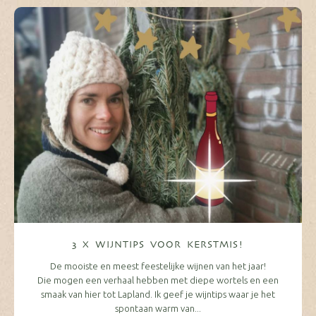
3 X WIJNTIPS VOOR KERSTMIS!
De mooiste en meest feestelijke wijnen van het jaar!
Die mogen een verhaal hebben met diepe wortels en een
smaak van hier tot Lapland. Ik geef je wijntips waar je het
spontaan warm van...