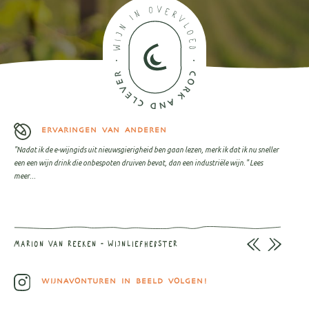
ERVARINGEN VAN ANDEREN
"Nadat ik de e-wijngids uit nieuwsgierigheid ben gaan lezen, merk ik dat ik nu sneller
een een wijn drink die onbespoten druiven bevat, dan een industriële wijn."
Lees
meer...
MARION VAN REEKEN - WIJNLIEFHEBSTER
WIJNAVONTUREN IN BEELD VOLGEN!