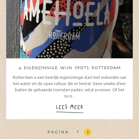
4 EIGENZINNIGE WIJN SPOTS ROTTERDAM
Rotterdam is een heerlijk eigenzinnige stad met invloeden van
het water en de open cultuur die er heerst. Deze unieke sfeer
buiten de gebaande toeristen paden, wil je proeven. Of het
nu is...
LEES MEER
1
2
PAGINA