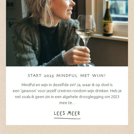
START 2023 MINDFUL MET WIJN!
Mindful en wijn in dezelfde zin? Ja, waar ik op doel is
een ‘gewoon’ voor jezelf creëren rondom wijn drinken. Heb je
net zoals ik geen zin in een algehele drooglegging om 2023
mee te...
LEES MEER